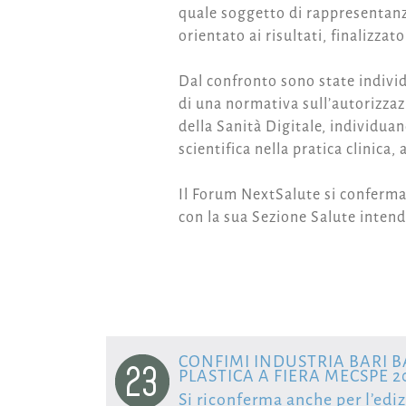
quale soggetto di rappresentanz
orientato ai risultati, finalizzat
Dal confronto sono state individu
di una normativa sull’autorizzaz
della Sanità Digitale, individuan
scientifica nella pratica clinica,
Il Forum NextSalute si conferma
con la sua Sezione Salute intende 
CONFIMI INDUSTRIA BARI B
23
PLASTICA A FIERA MECSPE 2
Si riconferma anche per l’edi