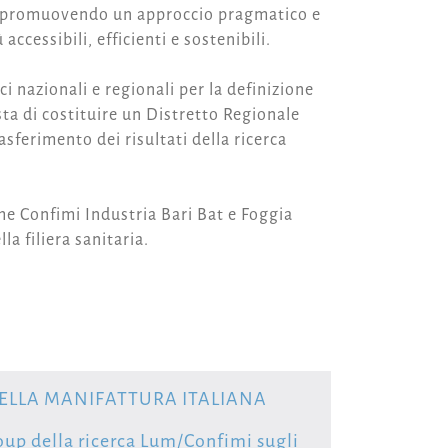
i, promuovendo un approccio pragmatico e
accessibili, efficienti e sostenibili.
ci nazionali e regionali per la definizione
sta di costituire un Distretto Regionale
asferimento dei risultati della ricerca
he Confimi Industria Bari Bat e Foggia
la filiera sanitaria.
ELLA MANIFATTURA ITALIANA
oup della ricerca Lum/Confimi sugli