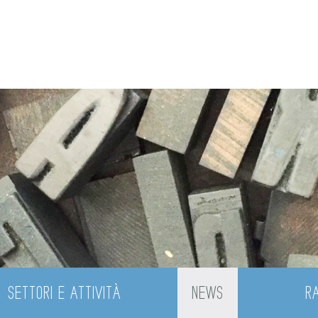
SETTORI E ATTIVITÀ
NEWS
R