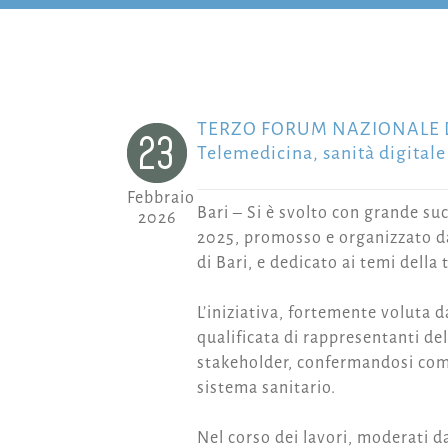
TERZO FORUM NAZIONALE D
23
Telemedicina, sanità digitale 
Febbraio
Bari – Si è svolto con grande suc
2026
2025, promosso e organizzato da
di Bari, e dedicato ai temi della
L’iniziativa, fortemente voluta 
qualificata di rappresentanti dell
stakeholder, confermandosi come 
sistema sanitario.
Nel corso dei lavori, moderati d