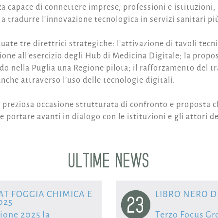
a capace di connettere imprese, professioni e istituzion
o a tradurre l’innovazione tecnologica in servizi sanitari più 
ate tre direttrici strategiche: l’attivazione di tavoli tecni
ione all’esercizio degli Hub di Medicina Digitale; la propo
do nella Puglia una Regione pilota; il rafforzamento del tr
 anche attraverso l’uso delle tecnologie digitali.
 preziosa occasione strutturata di confronto e proposta c
portare avanti in dialogo con le istituzioni e gli attori del
ULTIME NEWS
AT FOGGIA CHIMICA E
LIBRO NERO D
23
025
zione 2025 la
Terzo Focus Gr