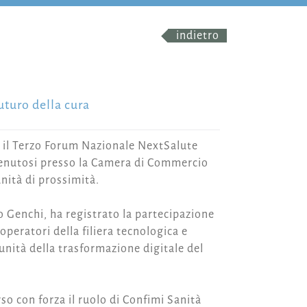
indietro
uturo della cura
ico il Terzo Forum Nazionale NextSalute
 tenutosi presso la Camera di Commercio
anità di prossimità.
o Genchi, ha registrato la partecipazione
 operatori della filiera tecnologica e
nità della trasformazione digitale del
so con forza il ruolo di Confimi Sanità