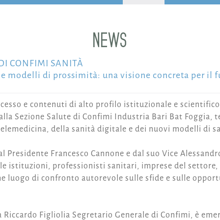
NEWS
I CONFIMI SANITÀ
e modelli di prossimità: una visione concreta per il f
cesso e contenuti di alto profilo istituzionale e scientif
lla Sezione Salute di Confimi Industria Bari Bat Foggia,
 telemedicina, della sanità digitale e dei nuovi modelli di s
dal Presidente Francesco Cannone e dal suo Vice Alessandr
e istituzioni, professionisti sanitari, imprese del settore,
luogo di confronto autorevole sulle sfide e sulle opportu
a Riccardo Figliolia Segretario Generale di Confimi, è emer