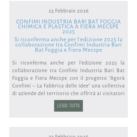
23 Febbraio 2026
CONFIMI INDUSTRIA BARI BAT FOGGIA
CHIMICA E PLASTICA A FIERA MECSPE
2025
Si riconferma anche per l’edizione 2025 la
collaborazione tra Confimi Industria Bari
Bat Foggia e Fiera Mecspe
Si riconferma anche per l’edizione 2025 la
collaborazione tra Confimi Industria Bari Bat
Foggia e Fiera Mecspe con il progetto “Agorà
Confimi – La Fabbrica delle idee” una collettiva
di aziende del territorio che offrirà ai visitatori
opportunità di networking con gli espositori e
LEGGI TUTTO
i partner dell’area e momenti formativi, grazie
ad un ricco programma di eventi organizzati
dagli associati.
23 Febbraio 2026